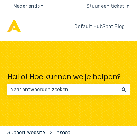
Nederlands
Submenu tonen voor vertalingen
Stuur een ticket in
Default HubSpot Blog
Hallo! Hoe kunnen we je helpen?
Er zijn geen suggesties want het zoekveld is leeg.
Support Website
Inkoop