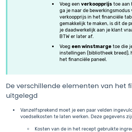
Voeg een
verkoopprijs
toe aan 
ga je naar de bewerkingsmodus v
verkoopprijs in het financiële tab
gemakkelijk te maken, is dit de p
je daadwerkelijk aan je klant vra
BTW er later af.
Voeg
een winstmarge
toe die j
instellingen (bibliotheek breed), h
het financiële paneel.
De verschillende elementen van het f
uitgelegd
Vanzelfsprekend moet je een paar velden ingevul
voedselkosten te laten werken. Deze gegevens zij
Kosten van de in het recept gebruikte ingr