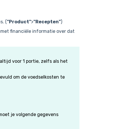
s. (
"Product"
>
"Recepten"
)
met financiële informatie over dat
tijd voor 1 portie, zelfs als het
gevuld om de voedselkosten te
 moet je volgende gegevens