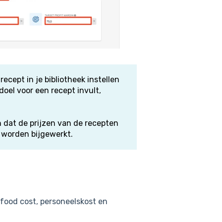
cept in je bibliotheek instellen
doel voor een recept invult,
n dat de prijzen van de recepten
h worden bijgewerkt.
 food cost, personeelskost en