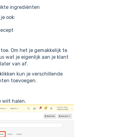
ikte ingrediënten
je ook:
recept
toe. Om het je gemakkelijk te
us wat je eigenlijk aan je klant
later van af.
klikken kun je verschillende
unten toevoegen.
 wilt halen.