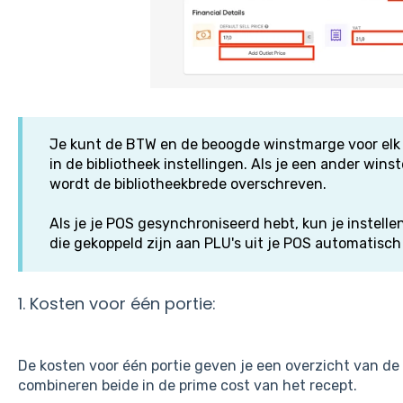
Je kunt de BTW en de beoogde winstmarge voor elk re
in de bibliotheek instellingen. Als je een ander winst
wordt de bibliotheekbrede overschreven.
Als je je POS gesynchroniseerd hebt, kun je instelle
die gekoppeld zijn aan PLU's uit je POS automatisc
1. Kosten voor één portie:
De kosten voor één portie geven je een overzicht van de
combineren beide in de prime cost van het recept.