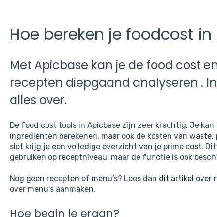
Hoe bereken je foodcost in
Met Apicbase kan je de food cost e
recepten diepgaand analyseren . In di
alles over.
De food cost tools in Apicbase zijn zeer krachtig. Je kan 
ingrediënten berekenen, maar ook de kosten van waste, 
slot krijg je een volledige overzicht van je prime cost. Dit 
gebruiken op receptniveau, maar de functie is ook besc
Nog geen recepten of menu's? Lees dan
dit artikel
over 
over menu's aanmaken.
Hoe begin je eraan?