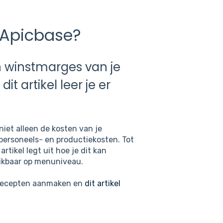
 Apicbase?
n winstmarges van je
t artikel leer je er
niet alleen de kosten van je
personeels- en productiekosten. Tot
artikel legt uit hoe je dit kan
hikbaar op menuniveau.
recepten aanmaken en
dit artikel