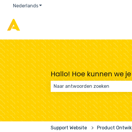
Nederlands
Submenu tonen voor vertalingen
Hallo! Hoe kunnen we je
Er zijn geen suggesties want het 
Support Website
Product Ontwik