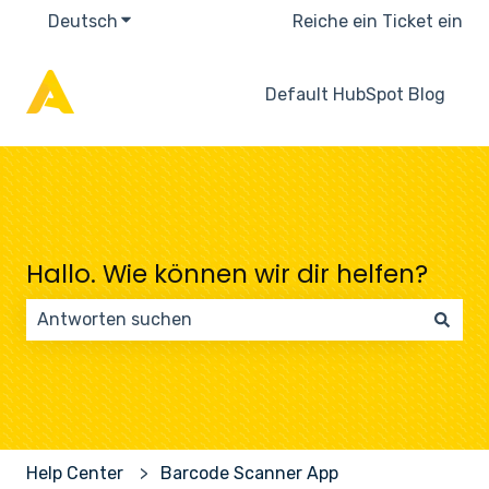
Deutsch
Untermenü für Übersetzungen anzeigen
Reiche ein Ticket ein
Default HubSpot Blog
Hallo. Wie können wir dir helfen?
Es gibt keine Vorschläge, da das Suchfeld leer ist.
Help Center
Barcode Scanner App