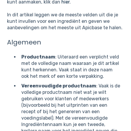
kunt aanmaken, klik dan
hier
.
In dit artikel leggen we de meeste velden uit die je
kunt invullen voor een ingrediënt en geven we
aanbevelingen om het meeste uit Apicbase te halen.
Algemeen
Productnaam
: Uiteraard een verplicht veld
met de volledige naam waaraan je dit artikel
kunt herkennen. Vaak staat in deze naam
ook het merk of een korte verpakking.
Vereenvoudigde productnaam
: Vaak is de
volledige productnaam niet wat je wilt
gebruiken voor klanten of medewerkers
(bijvoorbeeld bij het uitprinten van een
recept of bij het genereren van een
voedingslabel). Met de vereenvoudigde
Ingrediëntennaam kun je een tweede,
kortere naam voor het ingrediënt geven die