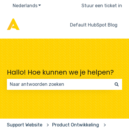
Nederlands
Submenu tonen voor vertalingen
Stuur een ticket in
Default HubSpot Blog
Hallo! Hoe kunnen we je helpen?
Er zijn geen suggesties want het zoekveld is leeg.
Support Website
Product Ontwikkeling