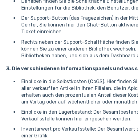
Daneben finden Sie die Schaltfläche Einstellungen
Einstellungen für die Bibliothek, den Benutzer, di
Der Support-Button (das Fragezeichen) in der Mi
Center, Sie können hier den Chat-Button aktivier
Ticket einreichen.
Rechts neben der Support-Schaltfläche finden Sie 
können Sie zu einer anderen Bibliothek wechseln
Bibliotheken haben, und sich aus dem Dashboard
3. Die verschiedenen Informationspanels und was s
Einblicke in die Selbstkosten (CoGS): Hier finden S
aller verkauften Artikel in Ihren Filialen, die in Ap
erhalten auch den prozentualen Anteil dieser Kos
am Vortag oder auf wöchentlicher oder monatliche
Einblicke in den Lagerbestand: Der Gesamtbestan
Verkaufsstelle können hier eingesehen werden.
Inventarwert pro Verkaufsstelle: Der Gesamtwert d
einer Grafik.