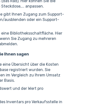
 (das Rad). Hier können Sie die
e Steckdose,... anpassen.
tte gibt Ihnen Zugang zum Support-
en/ausblenden oder ein Support-
eine Bibliotheksschaltfläche. Hier
, wenn Sie Zugang zu mehreren
 abmelden.
ie Ihnen sagen
ie eine Übersicht über die Kosten
icbase registriert wurden. Sie
ten im Vergleich zu Ihrem Umsatz
r Basis.
dswert und der Wert pro
es Inventars pro Verkaufsstelle in