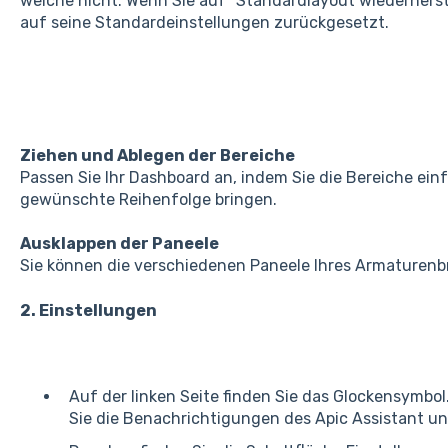
welche nicht. Wenn Sie auf "Standardlayout wiederherste
auf seine Standardeinstellungen zurückgesetzt.
Ziehen und Ablegen der Bereiche
Passen Sie Ihr Dashboard an, indem Sie die Bereiche einf
gewünschte Reihenfolge bringen.
Ausklappen der Paneele
Sie können die verschiedenen Paneele Ihres Armaturenbr
2. Einstellungen
Auf der linken Seite finden Sie das Glockensymbol
Sie die Benachrichtigungen des Apic Assistant u