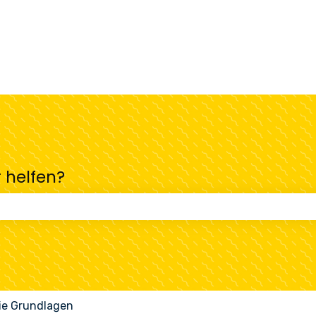
r helfen?
uchfeld leer ist.
ie Grundlagen