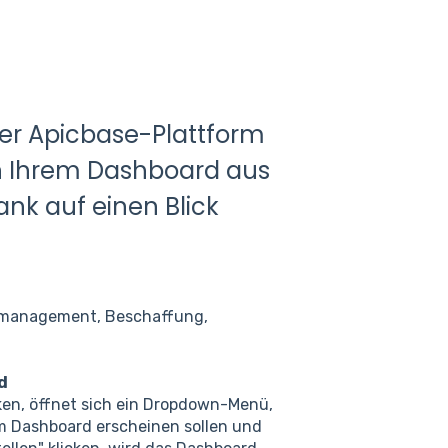
rer Apicbase-Plattform
on Ihrem Dashboard aus
nk auf einen Blick
ktmanagement, Beschaffung,
d
ken, öffnet sich ein Dropdown-Menü,
m Dashboard erscheinen sollen und