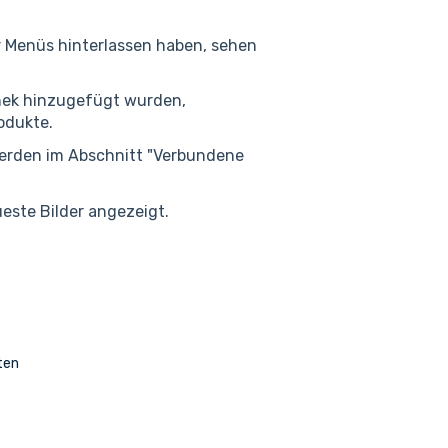
 Menüs hinterlassen haben, sehen
thek hinzugefügt wurden,
odukte.
werden im Abschnitt "Verbundene
este Bilder angezeigt.
ten