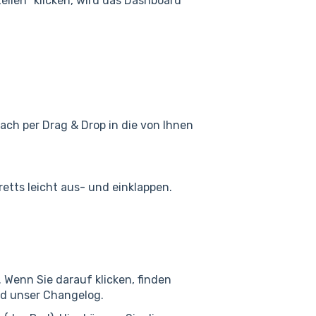
llen" klicken, wird das Dashboard
ach per Drag & Drop in die von Ihnen
etts leicht aus- und einklappen.
. Wenn Sie darauf klicken, finden
nd unser Changelog.