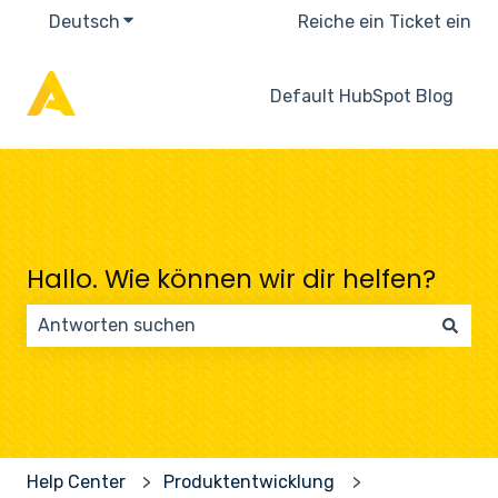
Deutsch
Untermenü für Übersetzungen anzeigen
Reiche ein Ticket ein
Default HubSpot Blog
Hallo. Wie können wir dir helfen?
Es gibt keine Vorschläge, da das Suchfeld leer ist.
Help Center
Produktentwicklung