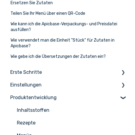
Ersetzen Sie Zutaten
Teilen Sie Ihr Menü über einen QR-Code
Wie kann ich die Apicbase-Verpackungs- und Preisdatei
ausfüllen?
Wie verwendet man die Einheit "Stück" für Zutaten in
Apicbase?
Wie gebe ich die Übersetzungen der Zutaten ein?
Erste Schritte
Einstellungen
Die Grundlagen
Produktentwicklung
Apicbase einrichten
Einstellungen
Infos & Hilfe
Benutzerverwaltung
Inhaltsstoffen
Rezepte