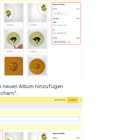
dem neuen Album hinzufügen
ichern".