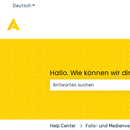
Deutsch
Untermenü für Übersetzungen anzeigen
Hallo. Wie können wir di
Es gibt keine Vorschläge, da das S
Help Center
Foto- und Medienv