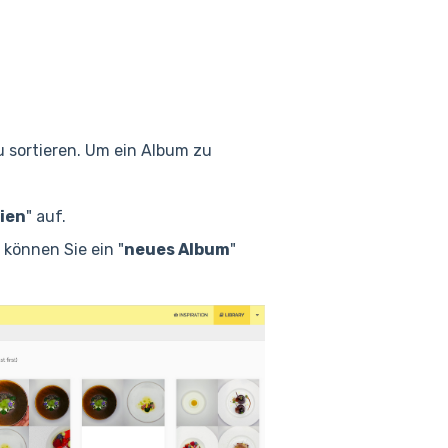
zu sortieren. Um ein Album zu
ien
" auf.
e können Sie ein "
neues Album
"