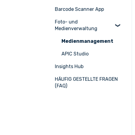
n
Barcode Scanner App
Produktionsplan
Nicelabel
Foto- und
Medienverwaltung
Medienmanagement
APIC Studio
Insights Hub
HÄUFIG GESTELLTE FRAGEN
(FAQ)