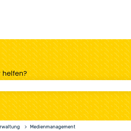
r helfen?
uchfeld leer ist.
erwaltung
Medienmanagement