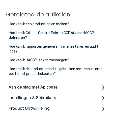
Gerelateerde artikelen
Hoe kan ik een productieplan maken?
Hoe kan ik Critical Control Points (CCP's) voor HACCP
definiëren?
Hoe kan ik rapporten genereren van mijn taken en audit
logs?
Hoe kan ik HACCP-taken toevoegen?
Hoe kan ik de productiemodule gebruiken met een interne
bestel- of productiekeuken?
Aan de slag met Apicbase
Instellingen & Gebruikers
De basis
Product Ontwikkeling
Apicbase instellen
Instellingen