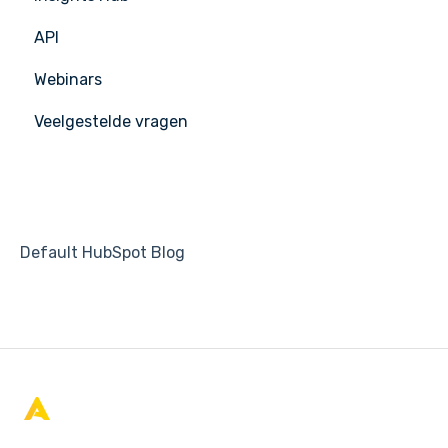
API
APIC Studio
Webinars
Veelgestelde vragen
Default HubSpot Blog