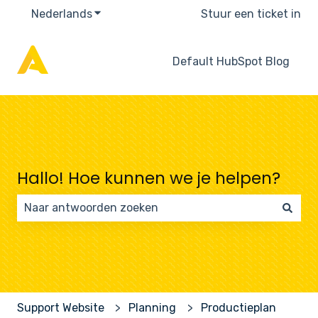
Nederlands
Submenu tonen voor vertalingen
Stuur een ticket in
Default HubSpot Blog
Hallo! Hoe kunnen we je helpen?
Er zijn geen suggesties want het zoekveld is leeg.
Support Website
Planning
Productieplan